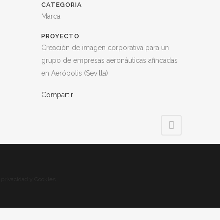
CATEGORIA
Marca
PROYECTO
Creación de imagen corporativa para un
grupo de empresas aeronáuticas afincadas
en Aerópolis (Sevilla)
Compartir
e privacidad y Cookies